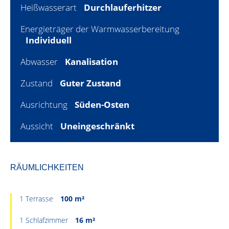
Heißwasserart
Durchlauferhitzer
Energieträger der Warmwasserbereitung
Individuell
Abwasser
Kanalisation
Zustand
Guter Zustand
Ausrichtung
Süden-Osten
Aussicht
Uneingeschränkt
RÄUMLICHKEITEN
1 Terrasse
100 m²
1 Schlafzimmer
16 m²