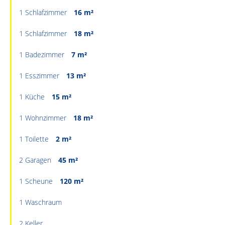
1 Schlafzimmer
16 m²
1 Schlafzimmer
18 m²
1 Badezimmer
7 m²
1 Esszimmer
13 m²
1 Küche
15 m²
1 Wohnzimmer
18 m²
1 Toilette
2 m²
2 Garagen
45 m²
1 Scheune
120 m²
1 Waschraum
2 Keller