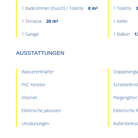
1 Badezimmer (Dusch) / Toilette
8 m²
1 Toilette
1 Terrasse
20 m²
1 Keller
1 Garage
1 Balkon
1
AUSSTATTUNGEN
Wasserenthärter
Doppelvergl
PVC Fenster
Schiebefens
Internet
Fliegengitter
Elektrische Jalousien
Elektrische R
Umzäunungen
Außenbeleu