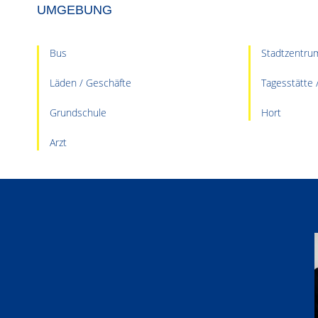
UMGEBUNG
Bus
Stadtzentru
Läden / Geschäfte
Tagesstätte 
Grundschule
Hort
Arzt