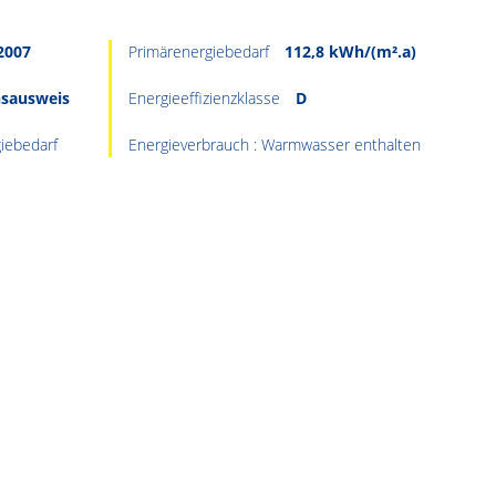
2007
Primärenergiebedarf
112,8 kWh/(m².a)
hsausweis
Energieeffizienzklasse
D
iebedarf
Energieverbrauch : Warmwasser enthalten