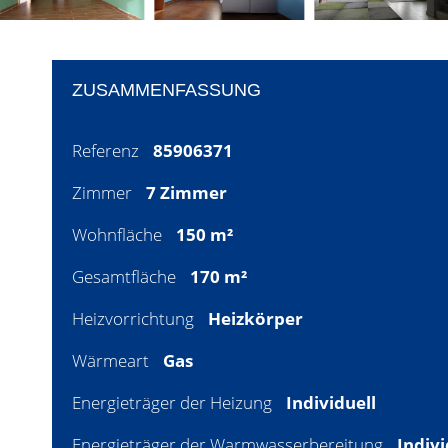
ZUSAMMENFASSUNG
Referenz
85906371
Zimmer
7 Zimmer
Wohnfläche
150 m²
Gesamtfläche
170 m²
Heizvorrichtung
Heizkörper
Wärmeart
Gas
Energieträger der Heizung
Individuell
Energieträger der Warmwasserbereitung
Indivi