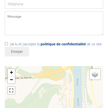
J’ai lu et j'accepte la
politique de confidentialité
de ce site
Envoyer
+
−