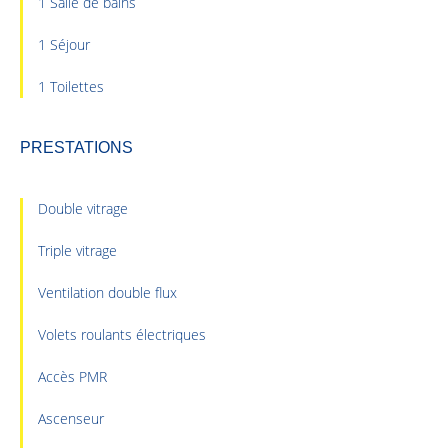
1 Salle de bains
1 Séjour
1 Toilettes
PRESTATIONS
Double vitrage
Triple vitrage
Ventilation double flux
Volets roulants électriques
Accès PMR
Ascenseur