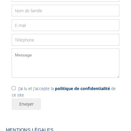
J’ai lu et j'accepte la
politique de confidentialité
de
ce site
Envoyer
MENTIONS LÉGALES