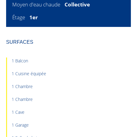
Moyen d'eau chaude
Collective
Étage
1er
SURFACES
1 Balcon
1 Cuisine équipée
1 Chambre
1 Chambre
1 Cave
1 Garage